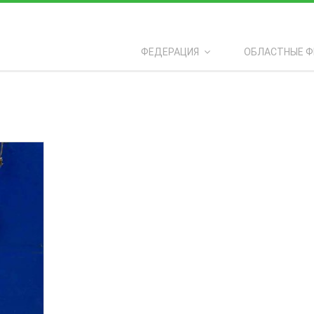
ПОСЛЕДНЕЕ ИЗ ПОРТФОЛИО
8
ФЕДЕРАЦИЯ
ОБЛАСТНЫЕ Ф
l
т
ь?