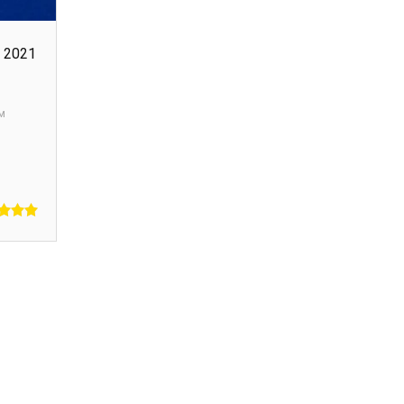
 2021
м