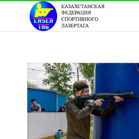
АВТОРИЗАЦИЯ НА САЙТЕ
Чужой компьютер
Забыли парол
Регистрация